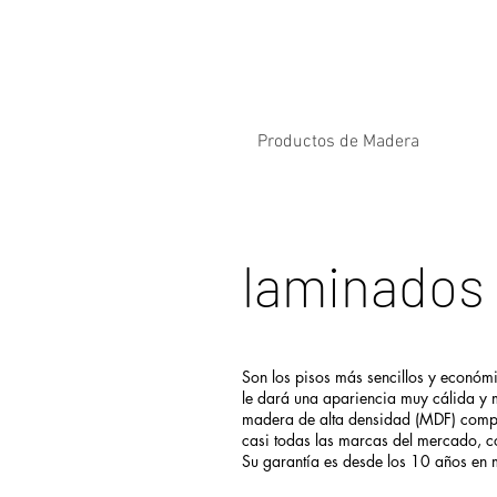
Productos de Madera
laminados
Son los pisos más sencillos y económ
le dará una apariencia muy cálida y
madera de alta densidad (MDF) compac
casi todas las marcas del mercado, c
Su garantía es desde los 10 años en 