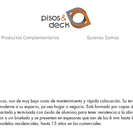
Productos Complementarios
Quienes Somos
icos, son de muy bajo costo de mantenimiento y rápida colocación. Su t
 moderna a su espacio, ya sea hogar o negocio. Está formado por capas
tada y terminada con óxido de aluminio para tener resistencia a la abr
on o sin biselado y se presentan en espesores que van de los 6 mm hasta
modelos residenciales, hasta 15 años en los comerciales.