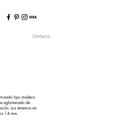
Contacto
erminado tipo madera
 de aglomerado de
asión. Los tenemos en
 los 14 mm.